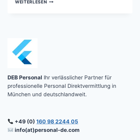
SO
WEITERLESEN
GELINGT
DIE
REKRUTIERUNG
HOCHQUALIFIZIERTER
FACHKRÄFTE
AUS
DEM
AUSLAND
DEB Personal
Ihr verlässlicher Partner für
professionelle Personal Direktvermittlung in
München und deutschlandweit.
+49 (0)
160 98 2244 05
info(at)personal-de.com