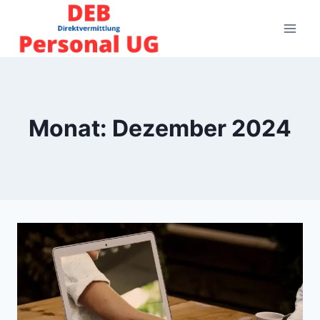
Zum
Inhalt
springen
Monat: Dezember 2024