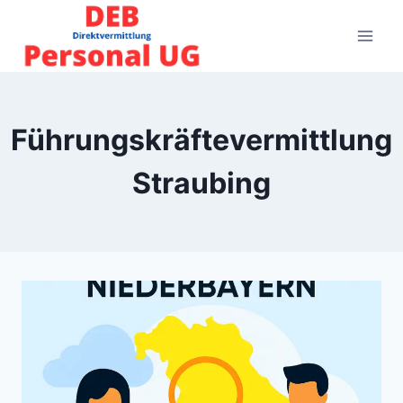
Zum
Inhalt
springen
Führungskräftevermittlung
Straubing