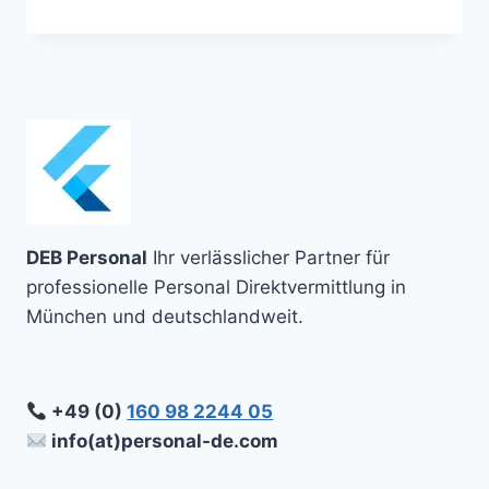
IN
NIEDERBAYERN:
DEIN
REGIONALER
PARTNER
FÜR
FACHKRÄFTE,
FÜHRUNGSTALENTE
UND
NACHHALTIGES
RECRUITING
DEB Personal
Ihr verlässlicher Partner für
professionelle Personal Direktvermittlung in
München und deutschlandweit.
+49 (0)
160 98 2244 05
info(at)personal-de.com