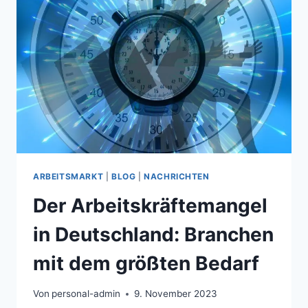
IM
JAHR
2024:
HERAUSFORDERUNGEN
UND
CHANCEN
ARBEITSMARKT
|
BLOG
|
NACHRICHTEN
Der Arbeitskräftemangel
in Deutschland: Branchen
mit dem größten Bedarf
Von
personal-admin
9. November 2023