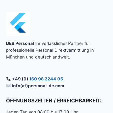
MIT
EINER
PERSONALAGENTUR
IN
DEUTSCHLAND
DEB Personal
Ihr verlässlicher Partner für
professionelle Personal Direktvermittlung in
München und deutschlandweit.
+49 (0)
160 98 2244 05
info(at)personal-de.com
ÖFFNUNGSZEITEN / ERREICHBARKEIT:
Jeden Tag von 08:00 bis 17:00 Uhr