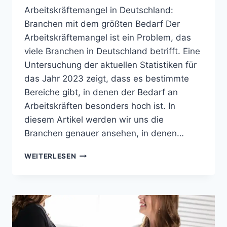
Arbeitskräftemangel in Deutschland:
Branchen mit dem größten Bedarf Der
Arbeitskräftemangel ist ein Problem, das
viele Branchen in Deutschland betrifft. Eine
Untersuchung der aktuellen Statistiken für
das Jahr 2023 zeigt, dass es bestimmte
Bereiche gibt, in denen der Bedarf an
Arbeitskräften besonders hoch ist. In
diesem Artikel werden wir uns die
Branchen genauer ansehen, in denen…
DER
WEITERLESEN
ARBEITSKRÄFTEMANGEL
IN
DEUTSCHLAND:
BRANCHEN
MIT
DEM