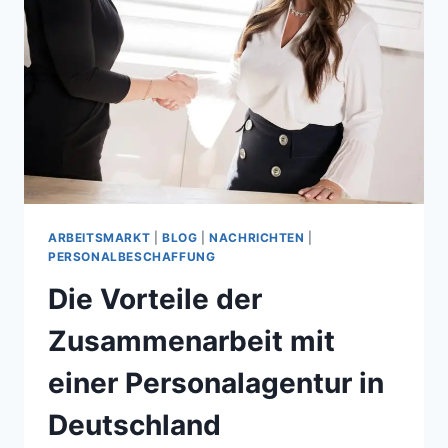
GRÖSSTEN B
EDARF
ARBEITSMARKT
|
BLOG
|
NACHRICHTEN
|
PERSONALBESCHAFFUNG
Die Vorteile der
Zusammenarbeit mit
einer Personalagentur in
Deutschland