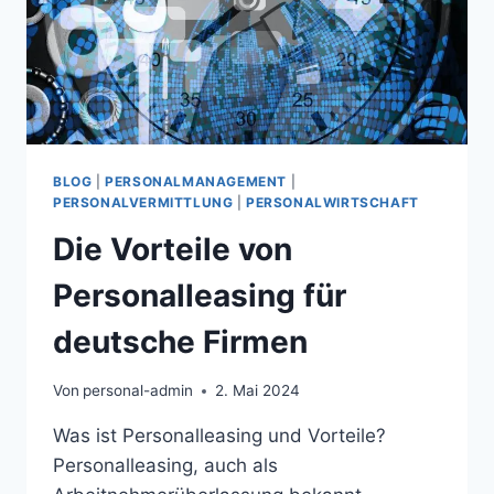
BLOG
|
PERSONALMANAGEMENT
|
PERSONALVERMITTLUNG
|
PERSONALWIRTSCHAFT
Die Vorteile von
Personalleasing für
deutsche Firmen
Von
personal-admin
2. Mai 2024
Was ist Personalleasing und Vorteile?
Personalleasing, auch als