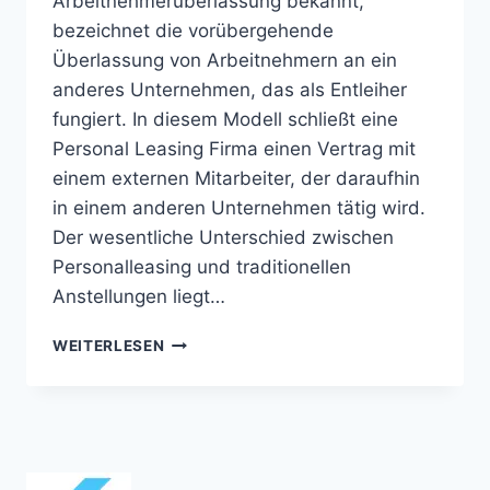
Arbeitnehmerüberlassung bekannt,
bezeichnet die vorübergehende
Überlassung von Arbeitnehmern an ein
anderes Unternehmen, das als Entleiher
fungiert. In diesem Modell schließt eine
Personal Leasing Firma einen Vertrag mit
einem externen Mitarbeiter, der daraufhin
in einem anderen Unternehmen tätig wird.
Der wesentliche Unterschied zwischen
Personalleasing und traditionellen
Anstellungen liegt…
DIE
WEITERLESEN
VORTEILE
VON
PERSONALLEASING
FÜR
DEUTSCHE
FIRMEN