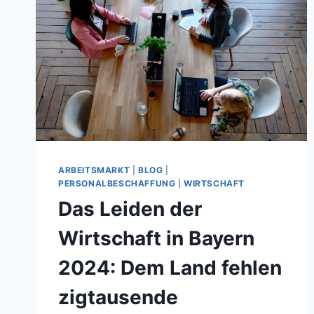
ARBEITSMARKT
|
BLOG
|
PERSONALBESCHAFFUNG
|
WIRTSCHAFT
Das Leiden der
Wirtschaft in Bayern
2024: Dem Land fehlen
zigtausende