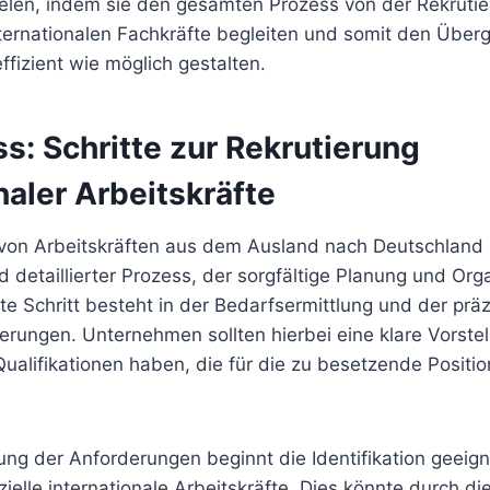
ielen, indem sie den gesamten Prozess von der Rekrutie
nternationalen Fachkräfte begleiten und somit den Über
ffizient wie möglich gestalten.
s: Schritte zur Rekrutierung
naler Arbeitskräfte
 von Arbeitskräften aus dem Ausland nach Deutschland i
nd detaillierter Prozess, der sorgfältige Planung und Org
ste Schritt besteht in der Bedarfsermittlung und der präz
erungen. Unternehmen sollten hierbei eine klare Vorste
ualifikationen haben, die für die zu besetzende Positio
ung der Anforderungen beginnt die Identifikation geeig
zielle internationale Arbeitskräfte. Dies könnte durch di