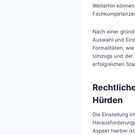
Weiterhin können
Fachkompetenzen
Nach einer gründ
Auswahl und Eins
Formalitäten, wi
Umzugs und der I
erfolgreichen Sta
Rechtlich
Hürden
Die Einstellung in
Herausforderunge
Aspekt hierbei is