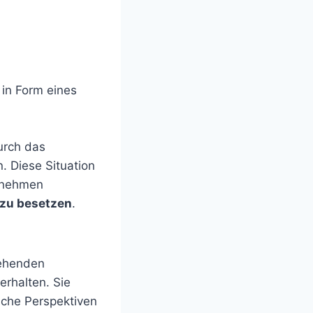
 in Form eines
urch das
. Diese Situation
ernehmen
 zu besetzen
.
tehenden
erhalten. Sie
ische Perspektiven