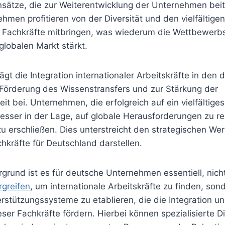
nsätze, die zur Weiterentwicklung der Unternehmen bei
hmen profitieren von der Diversität und den vielfältig
le Fachkräfte mitbringen, was wiederum die Wettbewerbs
lobalen Markt stärkt.
ägt die Integration internationaler Arbeitskräfte in den
 Förderung des Wissenstransfers und zur Stärkung der
eit bei. Unternehmen, die erfolgreich auf ein vielfältige
besser in der Lage, auf globale Herausforderungen zu r
u erschließen. Dies unterstreicht den strategischen Wer
chkräfte für Deutschland darstellen.
grund ist es für deutsche Unternehmen essentiell, nich
greifen
, um internationale Arbeitskräfte zu finden, son
tützungssysteme zu etablieren, die die Integration und
ser Fachkräfte fördern. Hierbei können spezialisierte Di