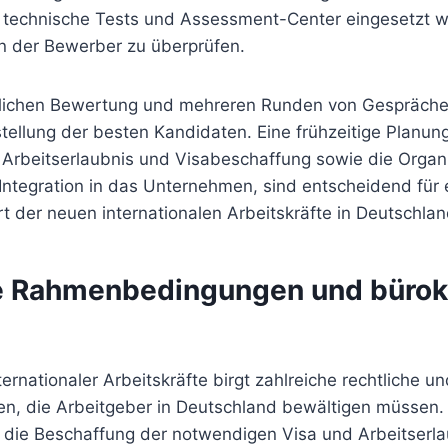
 technische Tests und Assessment-Center eingesetzt 
 der Bewerber zu überprüfen.
lichen Bewertung und mehreren Runden von Gesprächen
tellung der besten Kandidaten. Eine frühzeitige Planun
e Arbeitserlaubnis und Visabeschaffung sowie die Organ
ntegration in das Unternehmen, sind entscheidend für 
rt der neuen internationalen Arbeitskräfte in Deutschlan
e Rahmenbedingungen und bürok
ternationaler Arbeitskräfte birgt zahlreiche rechtliche u
n, die Arbeitgeber in Deutschland bewältigen müssen. 
t die Beschaffung der notwendigen Visa und Arbeitserla