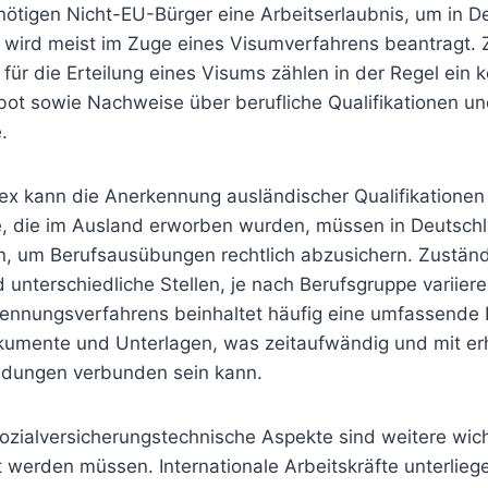
ötigen Nicht-EU-Bürger eine Arbeitserlaubnis, um in De
 wird meist im Zuge eines Visumverfahrens beantragt. 
ür die Erteilung eines Visums zählen in der Regel ein 
bot sowie Nachweise über berufliche Qualifikationen u
.
x kann die Anerkennung ausländischer Qualifikationen 
, die im Ausland erworben wurden, müssen in Deutschlan
, um Berufsausübungen rechtlich abzusichern. Zuständi
unterschiedliche Stellen, je nach Berufsgruppe variiere
ennungsverfahrens beinhaltet häufig eine umfassende 
kumente und Unterlagen, was zeitaufwändig und mit er
ndungen verbunden sein kann.
ozialversicherungstechnische Aspekte sind weitere wich
t werden müssen. Internationale Arbeitskräfte unterlieg