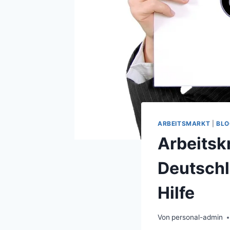
ARBEITSMARKT
|
BLO
Arbeitsk
Deutschl
Hilfe
Von
personal-admin