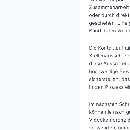
Zusammenarbeit m
oder durch direk
geschehen. Eine g
Kandidaten zu ide
Die Kontaktaufnah
Stellenausschreib
diese Ausschreibu
hochwertige Bewe
sicherstellen, da
in den Prozess e
Im nächsten Schr
können je nach ge
Videokonferenz d
verwenden, um di