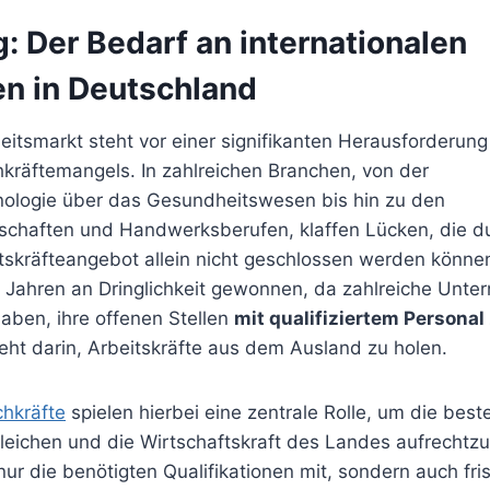
: Der Bedarf an internationalen
en in Deutschland
itsmarkt steht vor einer signifikanten Herausforderung
kräftemangels. In zahlreichen Branchen, von der
nologie über das Gesundheitswesen bis hin zu den
schaften und Handwerksberufen, klaffen Lücken, die d
tskräfteangebot allein nicht geschlossen werden können
en Jahren an Dringlichkeit gewonnen, da zahlreiche Unt
aben, ihre offenen Stellen
mit qualifiziertem Personal
eht darin, Arbeitskräfte aus dem Ausland zu holen.
chkräfte
spielen hierbei eine zentrale Rolle, um die bes
eichen und die Wirtschaftskraft des Landes aufrechtzu
 nur die benötigten Qualifikationen mit, sondern auch fr