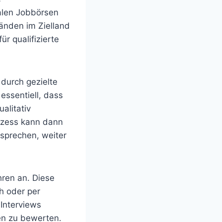
nalen Jobbörsen
änden im Zielland
r qualifizierte
durch gezielte
essentiell, dass
alitativ
ozess kann dann
tsprechen, weiter
ren an. Diese
h oder per
Interviews
en zu bewerten.