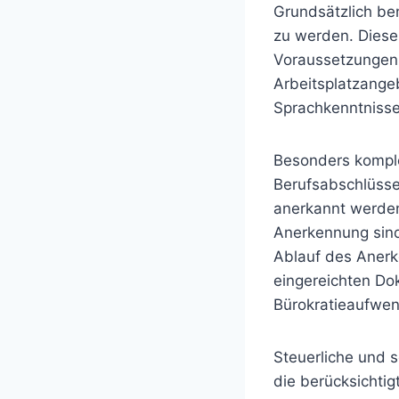
Grundsätzlich ben
zu werden. Diese
Voraussetzungen f
Arbeitsplatzange
Sprachkenntnisse
Besonders komple
Berufsabschlüsse
anerkannt werden
Anerkennung sind 
Ablauf des Anerk
eingereichten Do
Bürokratieaufwe
Steuerliche und s
die berücksichtig