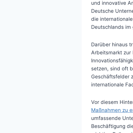
und innovative A
Deutsche Unterne
die internationa
Deutschlands im g
Darüber hinaus tr
Arbeitsmarkt zur
Innovationsfähigk
setzen, sind oft 
Geschäftsfelder z
internationale Fa
Vor diesem Hinter
Maßnahmen zu er
umfassende Unters
Beschäftigung die