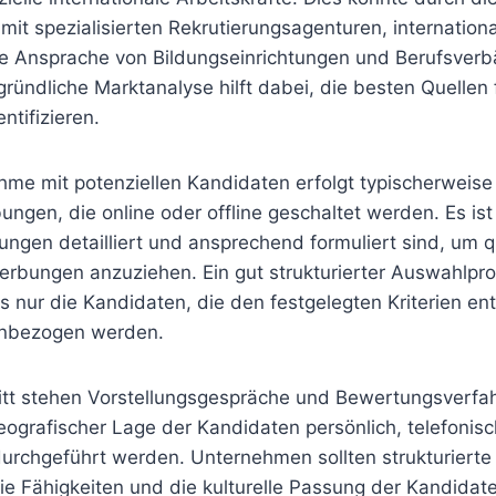
it spezialisierten Rekrutierungsagenturen, internatio
te Ansprache von Bildungseinrichtungen und Berufsverb
ründliche Marktanalyse hilft dabei, die besten Quellen fü
ntifizieren.
me mit potenziellen Kandidaten erfolgt typischerweise 
ungen, die online oder offline geschaltet werden. Es ist 
ngen detailliert und ansprechend formuliert sind, um qu
rbungen anzuziehen. Ein gut strukturierter Auswahlpr
ss nur die Kandidaten, die den festgelegten Kriterien en
inbezogen werden.
itt stehen Vorstellungsgespräche und Bewertungsverfah
ografischer Lage der Kandidaten persönlich, telefonisc
urchgeführt werden. Unternehmen sollten strukturierte 
e Fähigkeiten und die kulturelle Passung der Kandidat