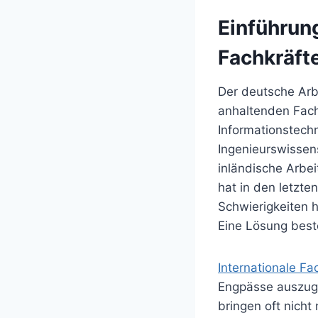
Einführung
Fachkräft
Der deutsche Arbe
anhaltenden Fach
Informationstech
Ingenieurswissen
inländische Arbei
hat in den letzt
Schwierigkeiten h
Eine Lösung best
Internationale Fa
Engpässe auszugl
bringen oft nicht